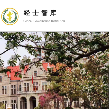
经士智库
Global Governance Institution