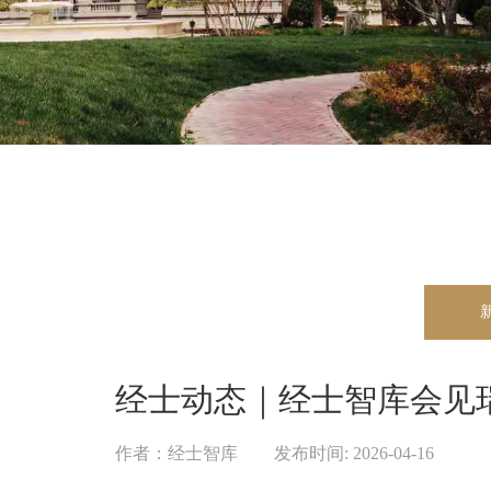
经士动态｜经士智库会见瑞
作者：
经士智库
|
发布时间:
2026-04-16
|
|