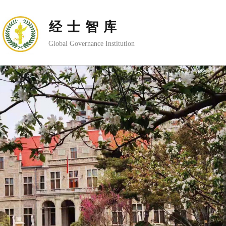
经士智库
Global Governance Institution