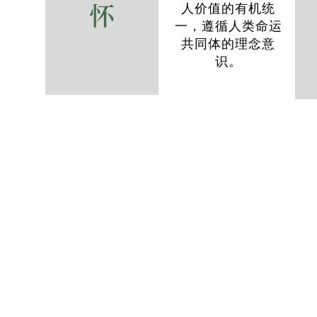
人价值的有机统
一，遵循人类命运
共同体的理念意
识。
经士智库面向国内外政府和企业用户提供
project
）和国际咨询服务。基于经士智库