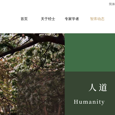
简体
首页
关于经士
专家学者
智库动态