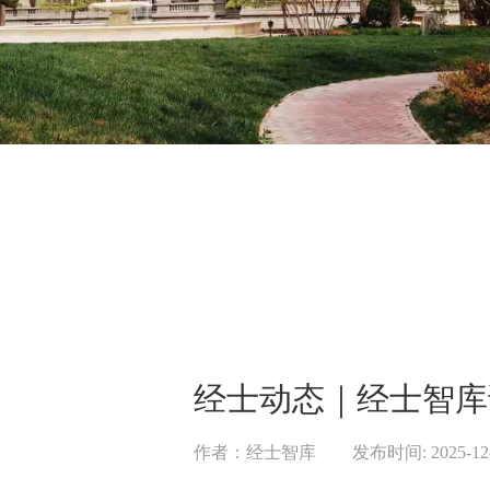
经士动态｜经士智库
作者：
经士智库
|
发布时间:
2025-12